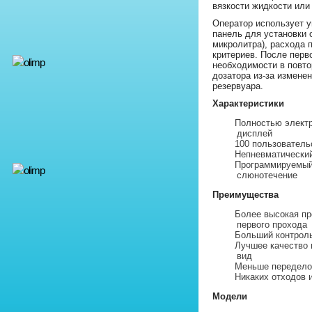
вязкости жидкости или
Оператор использует 
панель для установки 
микролитра), расхода 
критериев. После перв
необходимости в повто
дозатора из-за измене
резервуара.
Характеристики
Полностью элект
дисплей
100 пользователь
Непневматический
Программируемый
слюнотечение
Преимущества
Более высокая пр
первого прохода
Больший контрол
Лучшее качество 
вид
Меньше передело
Никаких отходов 
Модели