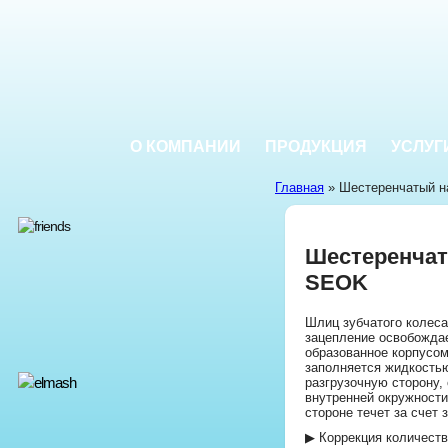
О КОМПАНИИ
ПРОДУКЦИЯ
УСЛУГ
Главная
» Шестеренчатый 
Шестеренчат
SEOK
Шлиц зубчатого колес
зацепление освобождае
образованное корпусом
заполняется жидкость
разгрузочную сторону,
внутренней окружности
стороне течет за счет 
▶ Коррекция количеств