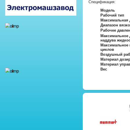
Спецификация:
Модель
Рабочий тип
Максимальная 
Диапазон вязко
Рабочее давлен
Максимальное 
наддува жидко
Максимальное 
циклов
Воздушный раб
Материал дози
Материал упра
Вес