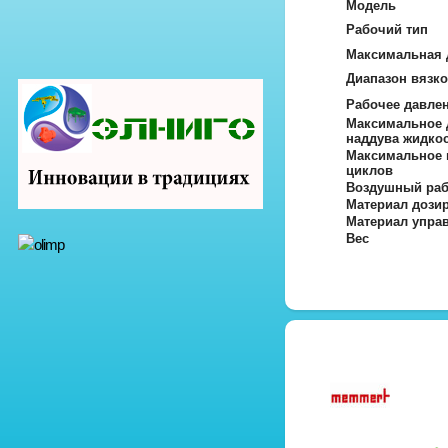
Модель
Рабочий тип
Максимальная 
Диапазон вязко
Рабочее давлен
Максимальное 
наддува жидко
Максимальное 
циклов
Воздушный раб
Материал дози
Материал упра
Вес