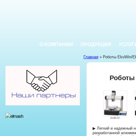
О КОМПАНИИ
ПРОДУКЦИЯ
УСЛУГ
Главная
» Роботы EkoWin/E
Роботы
▶ Легкий и надежный н
разработанной алюмин