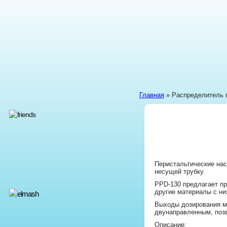
Главная
» Распределитель п
Перистальтические нас
несущей трубку.
PPD-130 предлагает пр
другие материалы с ни
Выходы дозирования мо
двунаправленным, позв
Описание: