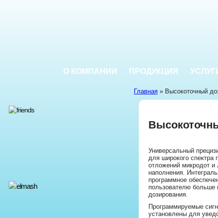
О КОМПАНИИ
ПРОДУКЦИЯ
УСЛУГ
Главная
» Высокоточный до
Высокоточны
Универсальный прециз
для широкого спектра 
отложений микродот и 
наполнения. Интеграль
программное обеспече
пользователю больше 
дозирования.
Программируемые сигн
установлены для уведо