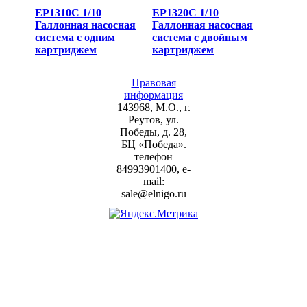
EP1310C 1/10
EP1320C 1/10
Галлонная насосная
Галлонная насосная
система с одним
система с двойным
картриджем
картриджем
Правовая
информация
143968, М.О., г.
Реутов, ул.
Победы, д. 28,
БЦ «Победа».
телефон
84993901400, e-
mail:
sale@elnigo.ru