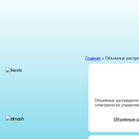
Главная
» Объемные распре
Объемные распределит
электрически управляе
Объемные ш