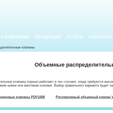
О КОМПАНИИ
ПРОДУКЦИЯ
УСЛУГИ
КОНТАКТЫ
делительные клапаны
Объемные распределитель
ельные клапаны хорошо работают в тех случаях, когда требуются высо
мом шнеке или винтовом клапане. Выбор правильного варианта будет зав
нековые клапаны PDV1000
Регулируемый объемный клапан 