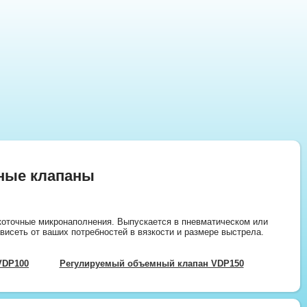
ные клапаны
коточные микронаполнения. Выпускается в пневматическом или
исеть от ваших потребностей в вязкости и размере выстрела.
VDP100
Регулируемый объемный клапан VDP150