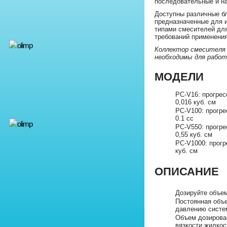
последовательные и н
Доступны различные бл
предназначенные для 
типами смесителей дл
требований применения
Коллектор смесителя 
необходимы для работ
МОДЕЛИ
PC-V16: прогрес
0,016 куб. см
PC-V100: прогре
0.1 cc
PC-V550: прогре
0,55 куб. см
PC-V1000: прогр
куб. см
ОПИСАНИЕ
Дозируйте объем
Постоянная объе
давлению систе
Объем дозирован
вязкости жидкос