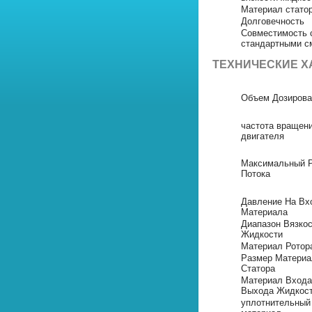
Материал стато
Долговечность
Совместимость
стандартными с
ТЕХНИЧЕСКИЕ Х
Объем Дозирова
частота вращен
двигателя
Максимальный 
Потока
Давление На Вх
Материала
Диапазон Вязко
Жидкости
Материал Ротор
Размер Материа
Статора
Материал Входа
Выхода Жидкос
уплотнительный