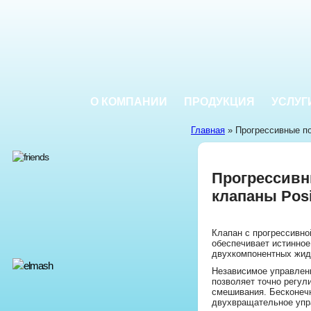
О КОМПАНИИ
ПРОДУКЦИЯ
УСЛУГ
Главная
» Прогрессивные по
Прогрессивн
клапаны Pos
Клапан с прогрессивн
обеспечивает истинно
двухкомпонентных жид
Независимое управлен
позволяет точно регул
смешивания. Бесконечн
двухвращательное упр