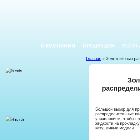
О КОМПАНИИ
ПРОДУКЦИЯ
УСЛУГ
Главная
» Золотниковые ра
Зол
распредел
Большой выбор для пр
распределительные кл
управлением, чтобы пл
жидкости на прокладку
катушечные модели.