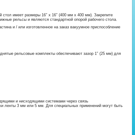
стол имеет размеры 16″ x 16″ (400 мм x 400 мм). Закрепите
вижные рельсы и являются стандартной опорой рабочего стола.
стина и / или изготовленное на заказ вакуумное приспособление
днятые рельсовые комплекты обеспечивают зазор 1″ (25 мм) для
ходящими и нисходящими системами через связь
и ленты 3 мм или 5 мм. Для специальных применений могут быть