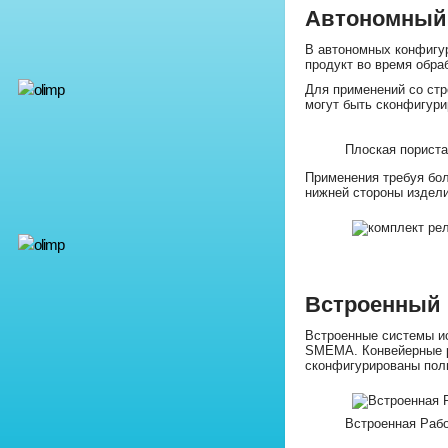
Автономный
В автономных конфигур
продукт во время обра
Для применений со стр
могут быть сконфигури
Плоская пориста
Применения требуя бол
нижней стороны издели
Встроенный
Встроенные системы ис
SMEMA. Конвейерные р
сконфигурированы пол
Встроенная Рабо