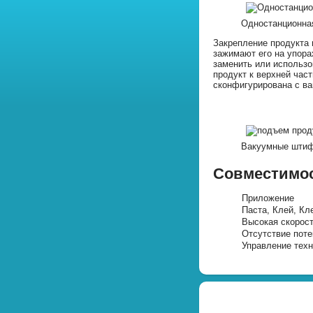
Одностанционна
Закрепление продукта
зажимают его на упора
заменить или использо
продукт к верхней час
сконфигурирована с ва
Вакуумные штифт
Совместимос
Приложение
Паста, Клей, Кл
Высокая скорост
Отсутствие поте
Управление тех