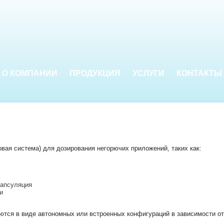
О КОМПАНИИ
ПРОДУКЦИЯ
УСЛУГИ
КОНТАКТЫ
X
вая система) для дозирования негорючих приложений, таких как:
капсуляция
и
тся в виде автономных или встроенных конфигураций в зависимости от