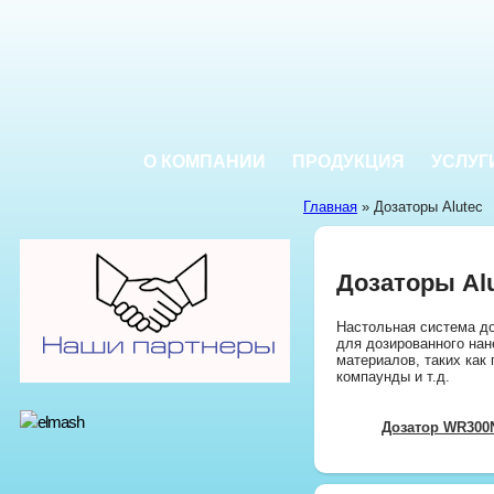
О КОМПАНИИ
ПРОДУКЦИЯ
УСЛУГ
Главная
» Дозаторы Alutec
Дозаторы Al
Настольная система до
для дозированного нан
материалов, таких как 
компаунды и т.д.
Дозатор WR300