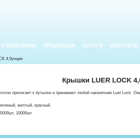
О КОМПАНИИ
ПРОДУКЦИЯ
УСЛУГИ
КОНТАКТЫ
K 4,0унции
Крышки LUER LOCK 4,
плотно прилегает к бутылке и принимает любой наконечник Luer Lock. Он
 зеленый, желтый, красный.
 5000шт, 10000шт.