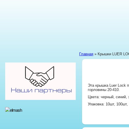
Главная
» Крышки LUER LOC
Эта крышка Luer Lock 
горловины 20-410.
Цвета: черный, синий,
Упаковка: 10шт, 100шт,