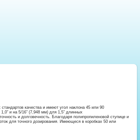
стандартов качества и имеют угол наклона 45 или 90
 1,0” и на 5/16” (7,948 мм) для 1,5” длинных
точность и долговечность. Благодаря полипропиленовой ступице и
ток для точного дозирования. Имеющеся в коробках 50 или