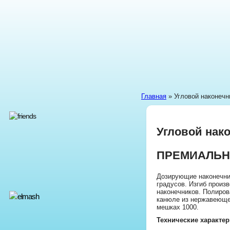
Главная
» Угловой наконечн
Угловой нак
ПРЕМИАЛЬН
Дозирующие наконечник
градусов. Изгиб произво
наконечников. Полиров
канюле из нержавеющей
мешках 1000.
Технические характе