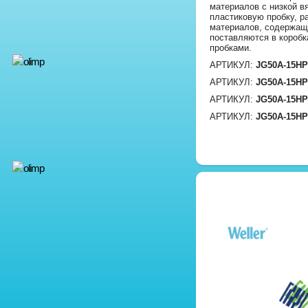
материалов с низкой в
пластиковую пробку, р
материалов, содержащ
поставляются в коробк
пробками.
АРТИКУЛ:
JG50A-15HP
АРТИКУЛ:
JG50A-15H
АРТИКУЛ:
JG50A-15H
АРТИКУЛ:
JG50A-15H