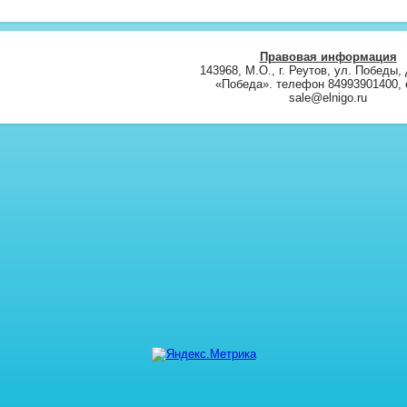
Правовая информация
143968, М.О., г. Реутов, ул. Победы, 
«Победа». телефон 84993901400, e
sale@elnigo.ru