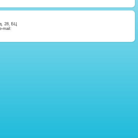
д. 28, БЦ
-mail: