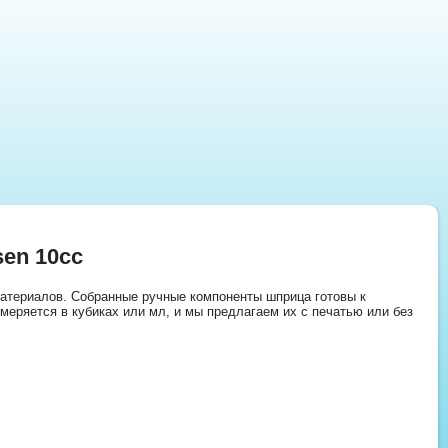
en 10сс
 материалов. Собранные ручные компоненты шприца готовы к
меряется в кубиках или мл, и мы предлагаем их с печатью или без