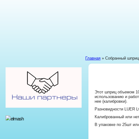
Главная
» Собранный шприц
Этот шприц объемом 10
использованию и работ
нее (калибровки).
Разновидности LUER 
Калиброванный или нет
В упаковке по 25шт ил