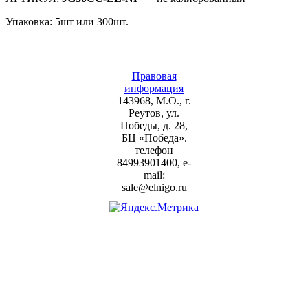
Упаковка: 5шт или 300шт.
Правовая
информация
143968, М.О., г.
Реутов, ул.
Победы, д. 28,
БЦ «Победа».
телефон
84993901400, e-
mail:
sale@elnigo.ru