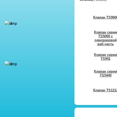
Клапан TS900
Клапан серии
TS5000 с
одноразовой
раб.часть
Клапан серии
TS941
Клапан
с
ерии
TS5440
Клапан TS121