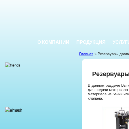
О КОМПАНИИ
ПРОДУКЦИЯ
УСЛУГ
Главная
» Резервуары давл
Резервуары
В данном разделе Вы 
для подачи материала 
материала из банки или
клапана.