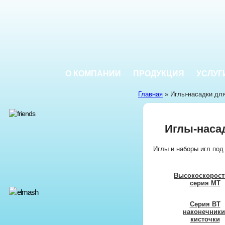
О КОМПАНИИ
ПРОДУКЦИЯ
УСЛУГ
Главная
» Иглы-насадки для
Иглы-наса
Иглы и наборы игл под
Высокоскорост
серия MT
Серия BT
наконечники
кисточки