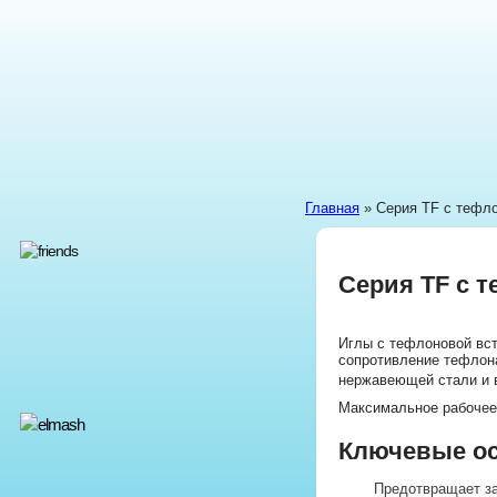
Главная
» Серия TF с тефл
Серия TF с 
Иглы с тефлоновой вст
сопротивление тефлона
нержавеющей стали и в
Максимальное рабочее
Ключевые ос
Предотвращает з