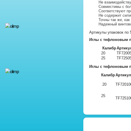
Не взаимодейств
Совместимы с бо
Соответствуют пр
Не содержит сили
Точны так же, как
Надежный винтов
Артикулы упаковок по 
Иглы с тефлоновым 
Калибр
Артику
20
TF7200
25
TF7250
Иглы с тефлоновым 
Калибр
Артикул
20
TF7201
25
TF7251