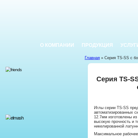
О КОМПАНИИ
ПРОДУКЦИЯ
УСЛУГ
Главная
» Серия TS-SS с б
Серия TS-S
Иглы серии TS-SS пре
автоматизированных с
12.7мм изготовлены и
высокую прочность и т
никелированной латунн
Максимальное рабочее