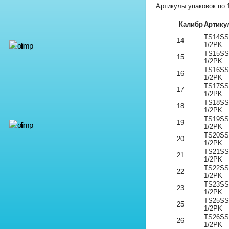
Артикулы упаковок по 
Калибр
Артику
TS14SS
14
1/2PK
TS15SS
15
1/2PK
TS16SS
16
1/2PK
TS17SS
17
1/2PK
TS18SS
18
1/2PK
TS19SS
19
1/2PK
TS20SS
20
1/2PK
TS21SS
21
1/2PK
TS22SS
22
1/2PK
TS23SS
23
1/2PK
TS25SS
25
1/2PK
TS26SS
26
1/2PK