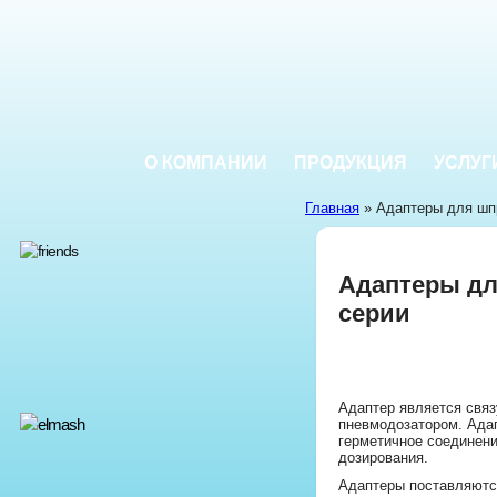
О КОМПАНИИ
ПРОДУКЦИЯ
УСЛУГ
Главная
» Адаптеры для шп
Адаптеры дл
серии
Адаптер является свя
пневмодозатором. Ада
герметичное соединени
дозирования.
Адаптеры поставляютс