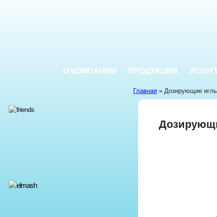
О КОМПАНИИ
ПРОДУКЦИЯ
УСЛУГ
Главная
» Дозирующие игл
Дозирующи