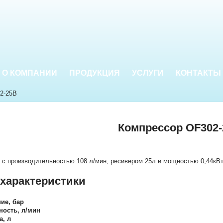
О КОМПАНИИ
ПРОДУКЦИЯ
УСЛУГИ
КОНТАКТЫ
2-25B
Компрессор OF302
с производительностью 108 л/мин, ресивером 25л и мощностью 0,44кВ
 характеристики
ие, бар
ность, л/мин
а, л