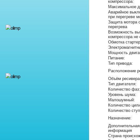
компрессора:
Максимальное д
Аварийное выкл
при перегреве 
Защита мотора 
перегрева
Возможность вы
компрессора не 
Обмотка старте
Электромагнитн
Мощность двига
Питание:
Тип привода:
Расположение р
Объём ресивера
Тип двигателя:
Количество фаз
Уровень шума:
Малошумный:
Количество цил
Количество ступ
Назначение:
Дополнительная
информация
Страна происхо