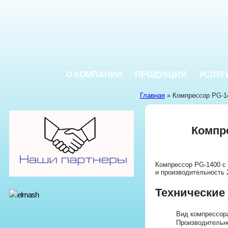
О КОМПАНИИ
ПРОДУКЦИЯ
УСЛУГ
Главная
» Компрессор PG-1
Компр
Компрессор PG-1400 с
и производительность 
Технические
Вид компрессор
Производительн