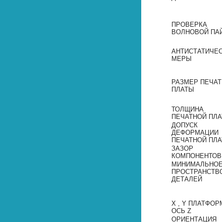
ПРОВЕРКА
ВОЛНОВОЙ ПА
АНТИСТАТИЧЕ
МЕРЫ
РАЗМЕР ПЕЧА
ПЛАТЫ
ТОЛЩИНА
ПЕЧАТНОЙ ПЛ
ДОПУСК
ДЕФОРМАЦИИ
ПЕЧАТНОЙ ПЛ
ЗАЗОР
КОМПОНЕНТОВ
МИНИМАЛЬНО
ПРОСТРАНСТВ
ДЕТАЛЕЙ
X , Y ПЛАТФОР
ОСЬ Z
ОРИЕНТАЦИЯ