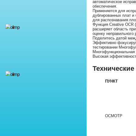
автоматическое испра
обеспечения.
Применяется для испр
дублированных плат и 
для распознавания пло
Функция Creative OCR (O
расширяет область пр
оценку неправильного
Поделитесь датой меж
Эффективно фокусируй
тестировании Многофу
Многофункциональная 
Высокая эффективнос
Технические
ПУНКТ
ОСМОТР