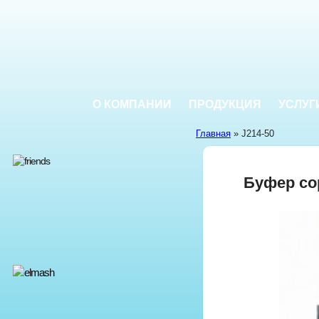
О КОМПАНИИ
ПРОДУКЦИЯ
УСЛУГ
Главная
» J214-50
Буфер со