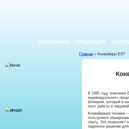
О КОМПАНИИ
ПРОДУКЦИЯ
УСЛУГ
Главная
» Конвейеры EST
Кон
В 1995 году компания 
индивидуального пред
Шпеером, который в на
опыт работы в пищево
Конвейерная техника 
пользуемся обширными
опыту. Это позволяет 
надежное решение для