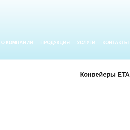
О КОМПАНИИ
ПРОДУКЦИЯ
УСЛУГИ
КОНТАКТЫ
Конвейеры ETA