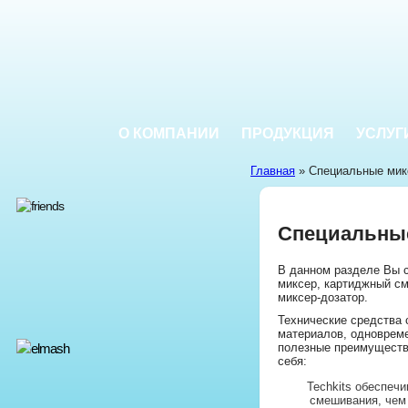
О КОМПАНИИ
ПРОДУКЦИЯ
УСЛУГ
Главная
» Специальные мик
Специальные
В данном разделе Вы 
миксер, картиджный с
миксер-дозатор.
Технические средства 
материалов, одновреме
полезные преимуществ
себя:
Techkits обеспеч
смешивания, чем