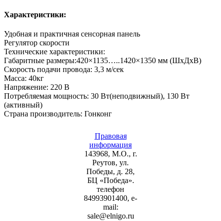
Характеристики:
Удобная и практичная сенсорная панель
Регулятор скорости
Технические характеристики:
Габаритные размеры:420×1135…..1420×1350 мм (ШxДxВ)
Скорость подачи провода: 3,3 м/сек
Масса: 40кг
Напряжение: 220 В
Потребляемая мощность: 30 Вт(неподвижный), 130 Вт
(активный)
Страна производитель: Гонконг
Правовая
информация
143968, М.О., г.
Реутов, ул.
Победы, д. 28,
БЦ «Победа».
телефон
84993901400, e-
mail:
sale@elnigo.ru