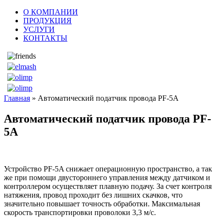
О КОМПАНИИ
ПРОДУКЦИЯ
УСЛУГИ
КОНТАКТЫ
Главная
» Автоматический податчик провода PF-5A
Автоматический податчик провода PF-
5A
Устройство PF-5A снижает операционную пространство, а так
же при помощи двустороннего управления между датчиком и
контроллером осуществляет плавную подачу. За счет контроля
натяжения, провод проходит без лишних скачков, что
значительно повышает точность обработки. Максимальная
скорость транспортировки проволоки 3,3 м/с.