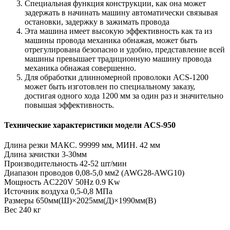
Специальная функция конструкции, как она может
задержать в начинать машину автоматически связывая
остановки, задержку в зажимать провода
Эта машина имеет высокую эффективность как та из
машины провода механика обнажая, может быть
отрегулирована безопасно и удобно, представление всей
машины превышает традиционную машину провода
механика обнажая совершенно.
Для обработки длинномерной проволоки ACS-1200
может быть изготовлен по специальному заказу,
достигая одного хода 1200 мм за один раз и значительно
повышая эффективность.
Технические характеристики модели ACS-950
Длина резки МАКС. 99999 мм, МИН. 42 мм
Длина зачистки 3-30мм
Производительность 42-52 шт/мин
Диапазон проводов 0,08-5,0 мм2 (AWG28-AWG10)
Мощность AC220V 50Hz 0.9 Kw
Источник воздуха 0,5-0,8 МПа
Размеры 650мм(Ш)×2025мм(Д)×1990мм(В)
Вес 240 кг