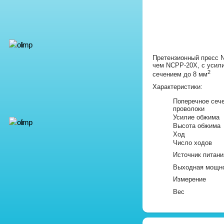
Претензионный пресс 
чем NCPP-20X, с усили
2
сечением до 8 мм
Характеристики:
Поперечное сеч
проволоки
Усилие обжима
Высота обжима
Ход
Число ходов
Источник питани
Выходная мощн
Измерение
Вес