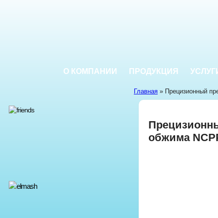
О КОМПАНИИ
ПРОДУКЦИЯ
УСЛУГ
Главная
» Прецизионный пр
Прецизионны
обжима NCP