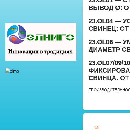
23.OL01 — 
ВЫВОД Ø: ОТ
23.OL04 — 
СВИНЕЦ: ОТ 0
23.OL06 —
ДИАМЕТР СВИ
23.OL07/09
ФИКСИРОВА
СВИНЦА: ОТ 0
ПРОИЗВОДИТЕЛЬНОСТ