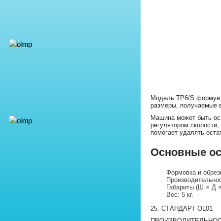
Модель TP6/S формует 
размеры, получаемые в
Машина может быть ос
регулятором скорости,
помогает удалять оста
Основные ос
Формовка и обрез
Производительност
Габариты (Ш × Д ×
Вес: 5 кг.
25. СТАНДАРТ OL01
ПРОИЗВОДИТЕЛЬНОСТ