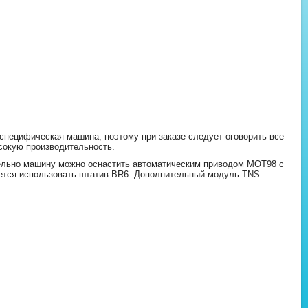
специфическая машина, поэтому при заказе следует оговорить все
сокую производительность.
ельно машину можно оснастить автоматическим приводом MOT98 с
уется использовать штатив BR6. Дополнительный модуль TNS