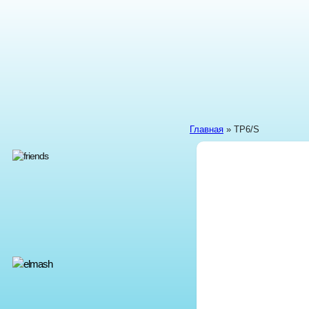
Главная
» TP6/S