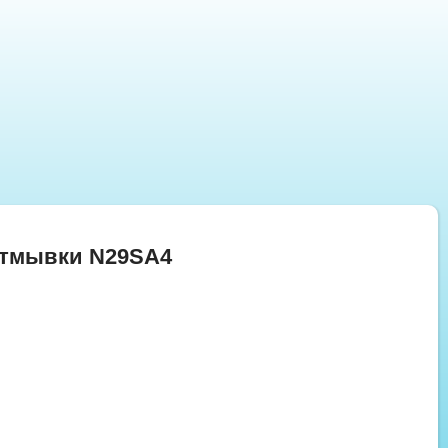
отмывки N29SA4