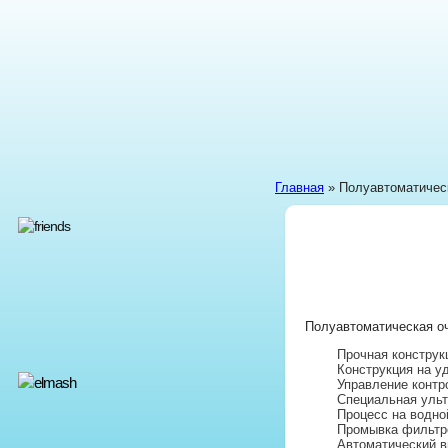
Главная
» Полуавтоматичес
Полуавтоматическая оч
Прочная конструк
Конструкция на 
Управление контр
Специальная ульт
Процесс на водно
Промывка фильтр
Автоматический в