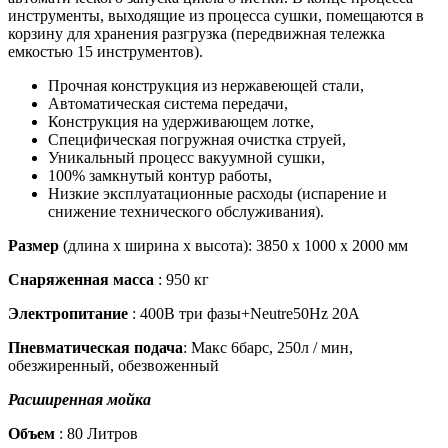
инструменты, выходящие из процесса сушки, помещаются в
корзину для хранения разгрузка (передвижная тележка
емкостью 15 инструментов).
Прочная конструкция из нержавеющей стали,
Автоматическая система передачи,
Конструкция на удерживающем лотке,
Специфическая погружная очистка струей,
Уникальный процесс вакуумной сушки,
100% замкнутый контур работы,
Низкие эксплуатационные расходы (испарение и
снижение технического обслуживания).
Размер
(длина х ширина х высота): 3850 х 1000 х 2000 мм
Снаряженная масса
: 950 кг
Электропитание
: 400В три фазы+Neutre50Hz 20А
Пневматическая подача
: Макс 6барс, 250л / мин,
обезжиренный, обезвоженный
Расширенная мойка
Объем
: 80 Литров