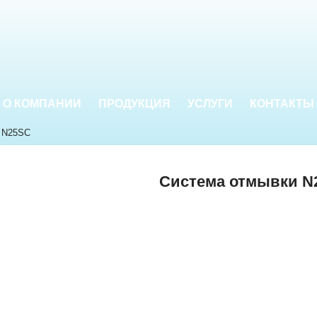
О КОМПАНИИ
ПРОДУКЦИЯ
УСЛУГИ
КОНТАКТЫ
 N25SC
Система отмывки N