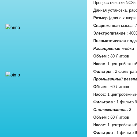
Процесс очистки NC25 
Данная установка, раб
Размер
(длина х ширин
Снаряженная
масса: 7
Электропитание
: 400
Пневматическая пода
Расширенная мойка
Объем
: 80 Литров
Насос
: 1 центробежны
Фильтры
: 2 фильтра 
Промывочный резер
Объем
: 60 Литров
Насос
: 1 центробежны
Фильтров
: 1 фильтр 9
Ополаскиватель 2
Объем
: 60 Литров
Насос
: 1 центробежны
Фильтров
: 1 фильтр 9