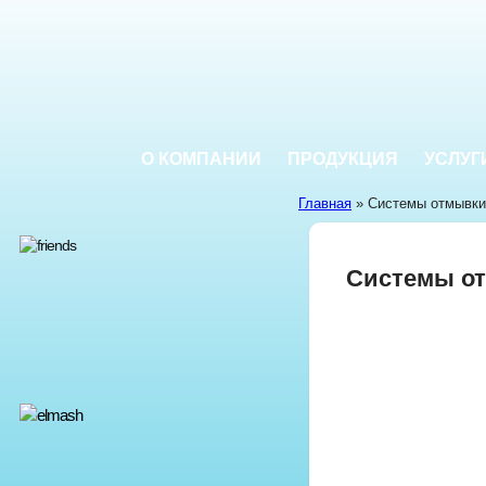
О КОМПАНИИ
ПРОДУКЦИЯ
УСЛУГ
Главная
» Системы отмывки
Системы о