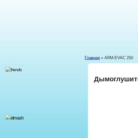
Главная
» ARM-EVAC 250
Дымоглушит