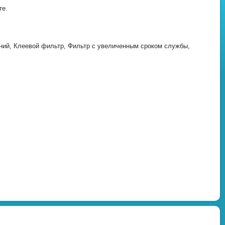
те.
ий, Клеевой фильтр, Фильтр с увеличенным сроком службы,