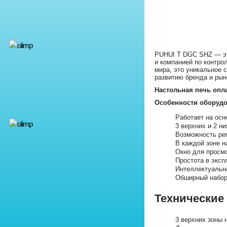
PUHUI T DGC SHZ — эт
и компанией по контро
мира, это уникальное 
развитию бренда и ры
Настольная печь опла
Особенности оборудо
Работает на осн
3 верхних и 2 н
Возможность ре
В каждой зоне н
Окно для просм
Простота в эксп
Интеллектуальн
Обширный набор
Технические
3 верхних зоны 