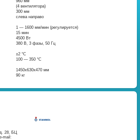
960 мм
(4 вентилятора)
300 мм
слева направо
1 — 1600 мм/мин (регулируется)
15 мин
4500 Вт
380 В, 3 фазы, 50 Гц
±2 °C
100 — 350 °C
1450х630х470 мм
90 кг⁠
д. 28, БЦ
-mail: