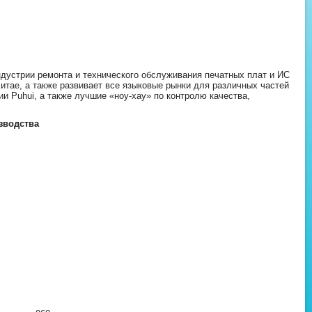
устрии ремонта и технического обслуживания печатных плат и ИС
итае, а также развивает все языковые рынки для различных частей
и Puhui, а также лучшие «ноу-хау» по контролю качества,
зводства