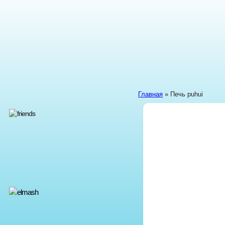
Главная
» Печь puhui