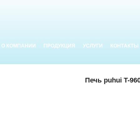
О КОМПАНИИ
ПРОДУКЦИЯ
УСЛУГИ
КОНТАКТЫ
Печь puhui T-96