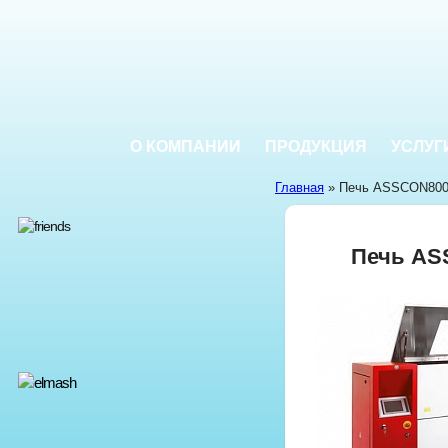
О КОМПАНИИ
ПРОДУКЦИЯ
УСЛУГ
Главная
» Печь ASSCON80
Печь AS