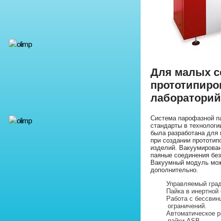
Для малых с
прототипиро
лабораторий
Система парофазной 
стандарты в технологи
была разработана для 
при создании прототип
изделий. Вакуумирован
паяные соединения без
Вакуумный модуль мож
дополнительно.
Управляемый град
Пайка в инертной 
Работа с бессвин
ограничений.
Автоматическое р
пайки ASB.