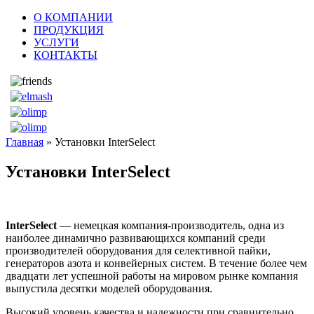
О КОМПАНИИ
ПРОДУКЦИЯ
УСЛУГИ
КОНТАКТЫ
Главная
» Установки InterSelect
Установки InterSelect
InterSelect
— немецкая компания-производитель, одна из
наиболее динамично развивающихся компаний среди
производителей оборудования для селективной пайки,
генераторов азота и конвейерных систем. В течение более чем
двадцати лет успешной работы на мировом рынке компания
выпустила десятки моделей оборудования.
Высокий уровень качества и надежности при сравнительно