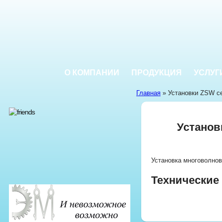
О КОМПАНИИ
ПРОДУКЦИЯ
УСЛУГ
Главная
» Установки ZSW с
Установ
Установка многоволнов
Технические