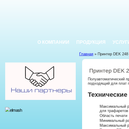
О КОМПАНИИ
ПРОДУКЦИЯ
УСЛУГ
Главная
» Принтер DEK 248
Принтер DEK 
Полуавтоматический пр
подходящий для плат г
Технические
Максимальный р
для трафаретов
Область печати
Минимальный р
Максимальный 