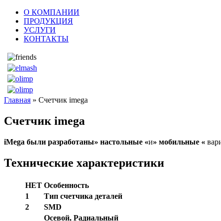
О КОМПАНИИ
ПРОДУКЦИЯ
УСЛУГИ
КОНТАКТЫ
Главная
» Счетчик imega
Счетчик imega
iMega были разработаны» настольные «
и
» мобильные «
вар
Технические характеристики
НЕТ
Особенность
1
Тип
счетчика
деталей
2
SMD
Осевой, Радиальный