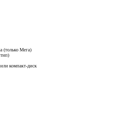
а (только Мега)
 тип)
 или компакт-диск