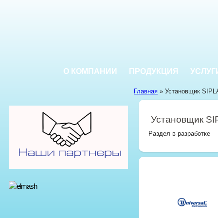
О КОМПАНИИ
ПРОДУКЦИЯ
УСЛУГ
Главная
» Установщик SIPL
Установщик S
Раздел в разработке