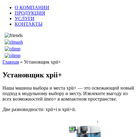
О КОМПАНИИ
ПРОДУКЦИЯ
УСЛУГИ
КОНТАКТЫ
Главная
» Установщик xpii+
Установщик xpii+
Наша машина выбора и места xpii+ — это освежающий новый
подход к модульному выбору и месту. Извлеките выгоду из
всех возможностей iineo+ в компактном пространстве.
Две разновидности: xpii+i и xpii+ii.